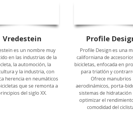
Vredestein
Profile Desig
estein es un nombre muy
Profile Design es una m
ido en las industrias de la
californiana de accesorio
icleta, la automoción, la
bicicletas, enfocada en pr
cultura y la industria, con
para triatlón y contrarre
ca herencia en neumáticos
Ofrece manubrios
icicletas que se remonta a
aerodinámicos, porta-bid
rincipios del siglo XX.
sistemas de hidratación
optimizar el rendimiento
comodidad del ciclist