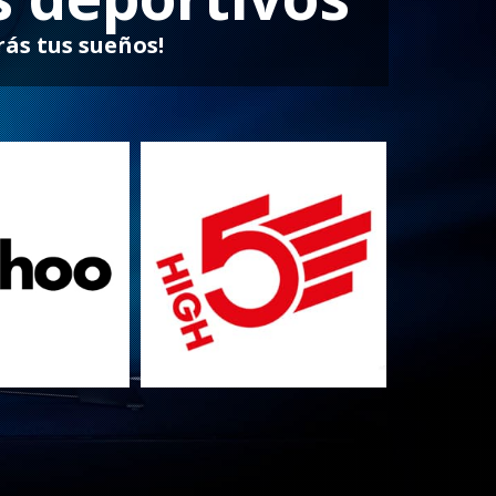
rás tus sueños!