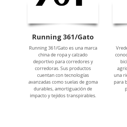
Running 361/Gato
Running 361/Gato es una marca
Vred
china de ropa y calzado
conoc
deportivo para corredores y
bic
corredoras. Sus productos
agri
cuentan con tecnologías
una ri
avanzadas como suelas de goma
para b
durables, amortiguación de
p
impacto y tejidos transpirables.