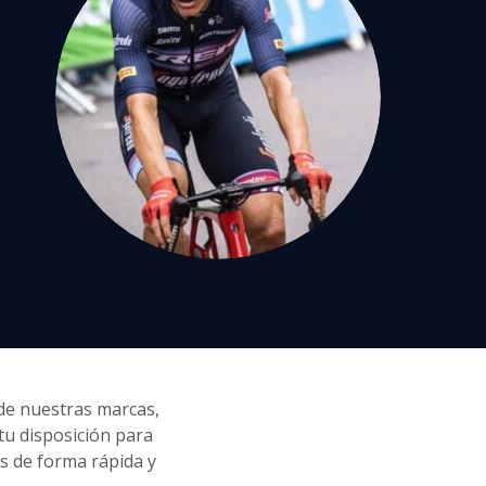
 de nuestras marcas,
tu disposición para
s de forma rápida y