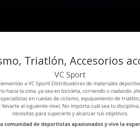
ismo, Triatlón, Accesorios a
VC Sport
Bienvenido a VC Sport! Distribuidores de materiales deportiv
 hacia la cima, ya sea en bicicleta, corriendo o nadando. ¡
especialistas en ruedas de ciclismo, equipamiento de triatlón
llevarte al siguiente nivel. No importa cuál sea tu disciplin
necesitas para superarte y alcanzar tus objetivos.
a comunidad de deportistas apasionados y vive la exper