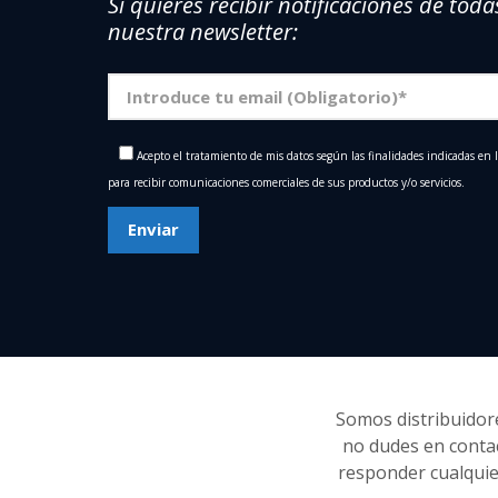
Si quieres recibir notificaciones de toda
nuestra newsletter:
Acepto el tratamiento de mis datos según las finalidades indicadas en 
para recibir comunicaciones comerciales de sus productos y/o servicios.
Somos distribuidore
no dudes en conta
responder cualquie