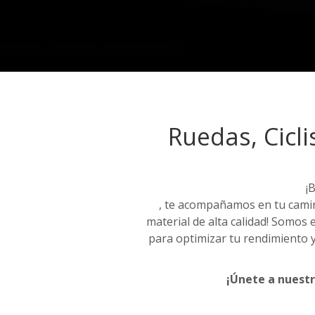
Ruedas, Cicl
¡
, te acompañamos en tu camino
material de alta calidad! Somos 
para optimizar tu rendimiento y 
¡Únete a nuestr