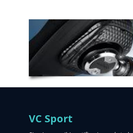
VC Sport