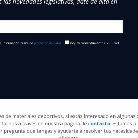
s las novedades legislativas, date de alta en
la información básica de
protección de datos.
Doy mi consentimiento a VC Sport
s de materiales deportivos, si estás interesado en algunas
ctarnos a través de nuestra página de
contacto
. Estamos a 
r pregunta que tengas y ayudarte a resolver tus necesidade