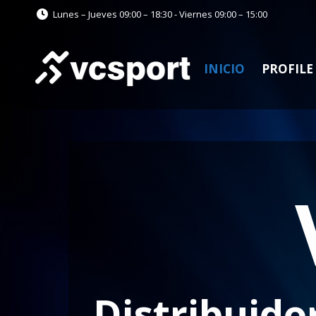
Lunes – Jueves 09:00 – 18:30 - Viernes 09:00 – 15:00
INICIO
PROFILE
Distribuido