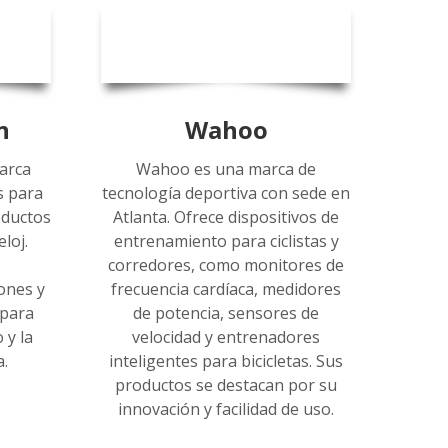
n
Wahoo
arca
Wahoo es una marca de
s para
tecnología deportiva con sede en
oductos
Atlanta. Ofrece dispositivos de
loj.
entrenamiento para ciclistas y
corredores, como monitores de
ones y
frecuencia cardíaca, medidores
 para
de potencia, sensores de
 y la
velocidad y entrenadores
a.
inteligentes para bicicletas. Sus
productos se destacan por su
innovación y facilidad de uso.