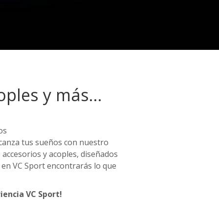
coples y más…
os
Alcanza tus sueños con nuestro
, accesorios y acoples, diseñados
a, en VC Sport encontrarás lo que
iencia VC Sport!