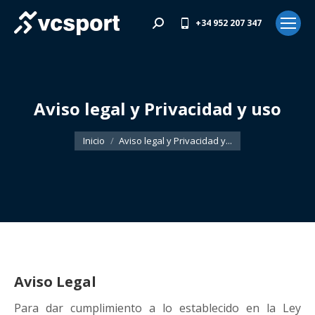
+34 952 207 347
Buscar:
Aviso legal y Privacidad y uso
Estás aquí:
Inicio
Aviso legal y Privacidad y...
Aviso Legal
Para dar cumplimiento a lo establecido en la Ley