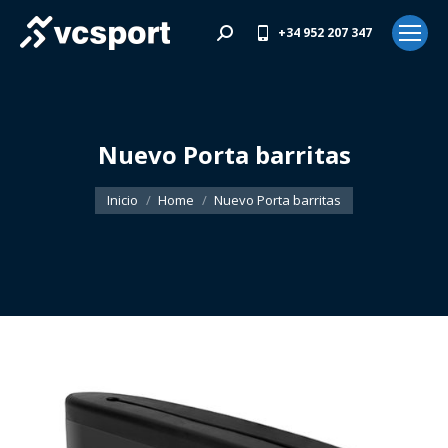
+34 952 207 347
Buscar:
Nuevo Porta barritas
Estás aquí:
Inicio
Home
Nuevo Porta barritas